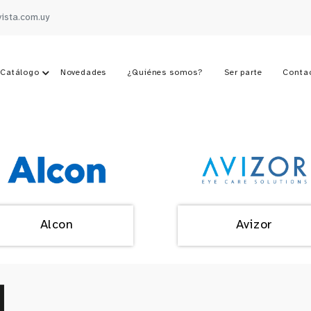
vista.com.uy
Catálogo
Novedades
¿Quiénes somos?
Ser parte
Conta
Alcon
Avizor