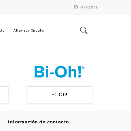
Mi óptica
cto
Altavista Circular
Bi-Oh!
Información de contacto