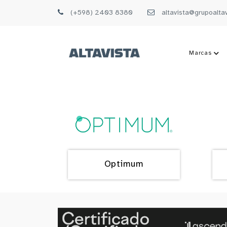
(+598) 2403 8380
altavista@grupoalta
Marcas
Optimum