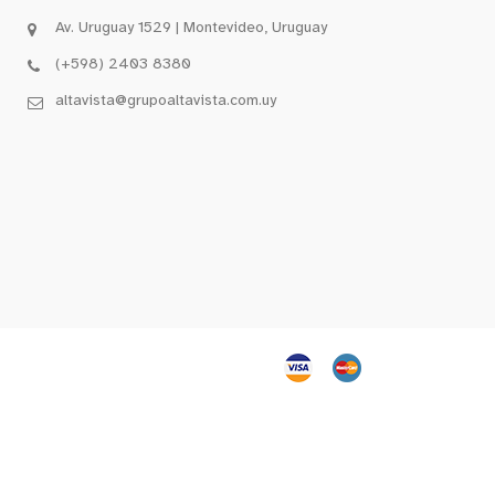
Av. Uruguay 1529 | Montevideo, Uruguay
(+598) 2403 8380
altavista@grupoaltavista.com.uy