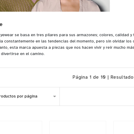
e
yewear se basa en tres pilares para sus armazones; colores, calidad y
a constantemente en las tendencias del momento, pero sin olvidar los 
tanto, esta marca apuesta a piezas que nos hacen vivir y reír mucho más
 divertirse en el camino.
Página 1 de 10 | Resultad