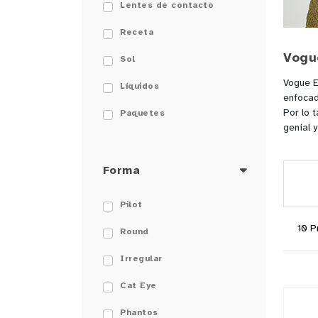
Lentes de contacto
Receta
Vogu
Sol
Vogue E
Líquidos
enfocad
Por lo 
Paquetes
genial y
Forma
Pilot
Round
Irregular
Cat Eye
Phantos