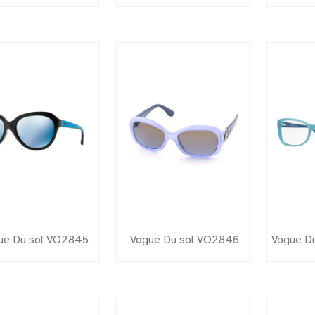
ue Du sol VO2845
Vogue Du sol VO2846
Vogue D