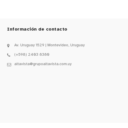
Información de contacto
Av. Uruguay 1529 | Montevideo, Uruguay
(+598) 2403 8380
altavista@grupoaltavista.com.uy