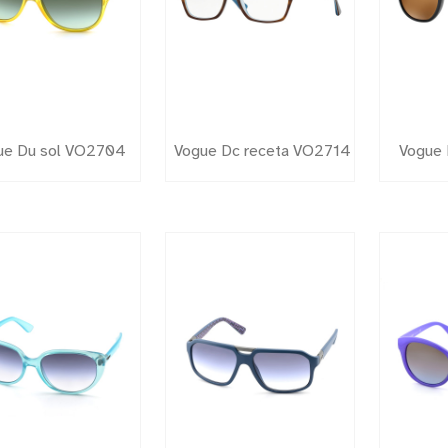
ue Du sol VO2704
Vogue Dc receta VO2714
Vogue 