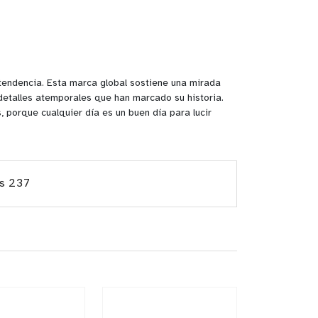
 tendencia. Esta marca global sostiene una mirada
detalles atemporales que han marcado su historia.
, porque cualquier día es un buen día para lucir
os 237