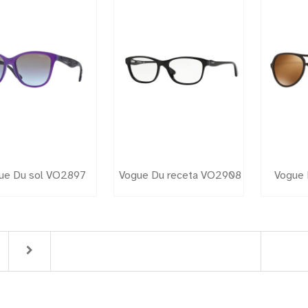
ue Du sol VO2897
Vogue Du receta VO2908
Vogue 