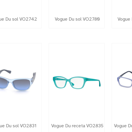
ue Du sol VO2742
Vogue Du sol VO2780
Vogue 
ue Du sol VO2831
Vogue Du receta VO2835
Vogue D