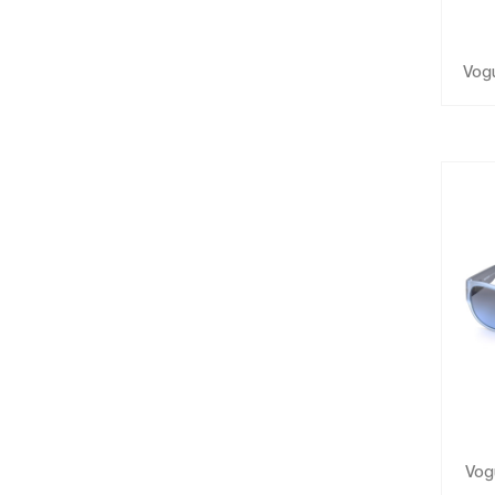
Vog
Vog