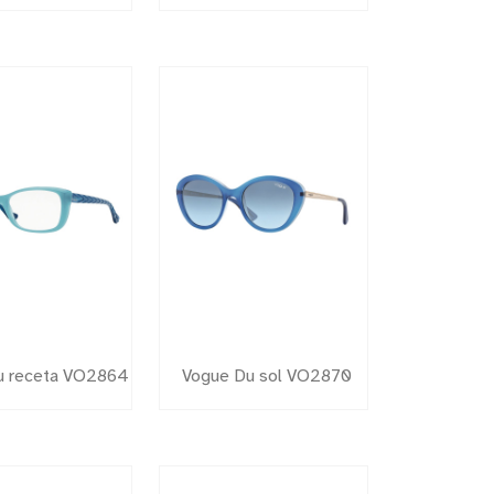
u receta VO2864
Vogue Du sol VO2870