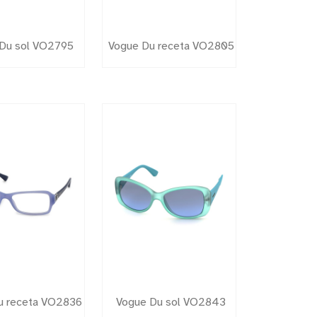
Du sol VO2795
Vogue Du receta VO2805
u receta VO2836
Vogue Du sol VO2843