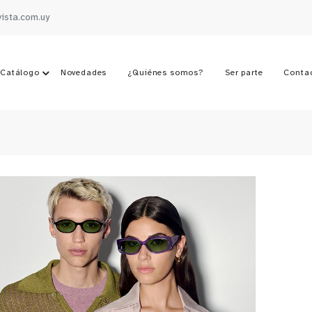
vista.com.uy
Catálogo
Novedades
¿Quiénes somos?
Ser parte
Conta