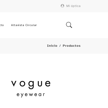
Mi óptica
cto
Altavista Circular
Inicio
Productos