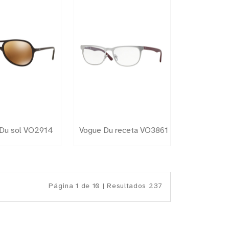
Du sol VO2914
Vogue Du receta VO3861
Página 1 de 10 | Resultados 237