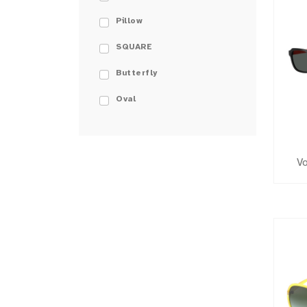
Pillow
SQUARE
Butterfly
Oval
V