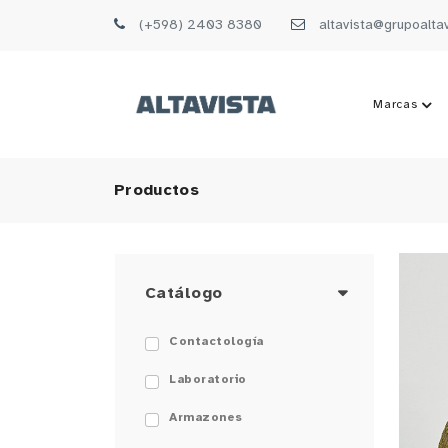
(+598) 2403 8380
altavista@grupoalta
Marcas
Productos
Catálogo
Contactología
Laboratorio
Armazones