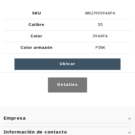
SKU
MK21993946F4
Calibre
55
Color
3946F4
Color armazón
PINK
Ubicar
Detalles
Empresa
Información de contacto