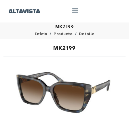
MK2199
Inicio
Producto
Detalle
MK2199