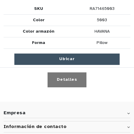
SKU
RA71465003
Color
5003
Color armazón
HAVANA
Forma
Pillow
Ubicar
Detalles
Empresa
Información de contacto