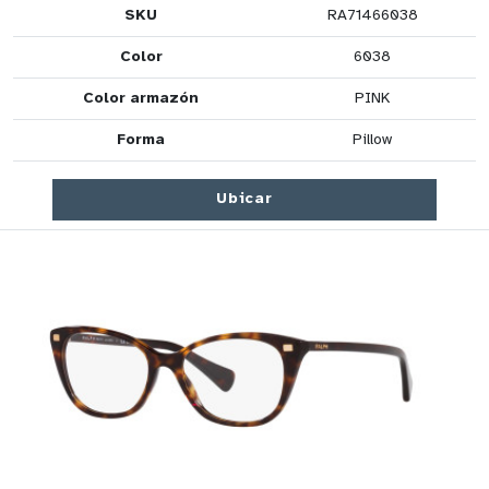
SKU
RA71466038
Color
6038
Color armazón
PINK
Forma
Pillow
Ubicar