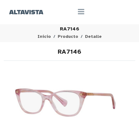
RA7146
Inicio
Producto
Detalle
RA7146