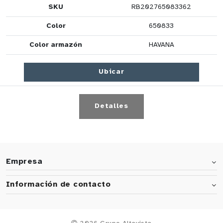
SKU
RB202765083362
Color
650833
Color armazón
HAVANA
Ubicar
Detalles
Empresa
Información de contacto