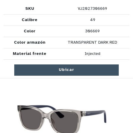
SKU
VJ2027306669
Calibre
49
Color
306669
Color armazón
TRANSPARENT DARK RED
Material frente
Injected
Ubicar