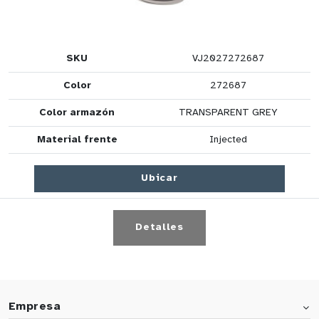
SKU
VJ2027272687
Color
272687
Color armazón
TRANSPARENT GREY
Material frente
Injected
Ubicar
Detalles
Empresa