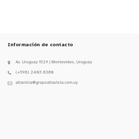
Información de contacto
Av. Uruguay 1529 | Montevideo, Uruguay
(+598) 2403 8380
altavista@grupoaltavista.com.uy