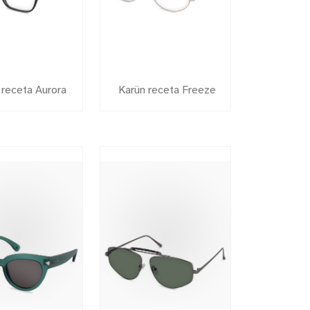
 receta Aurora
Karün receta Freeze