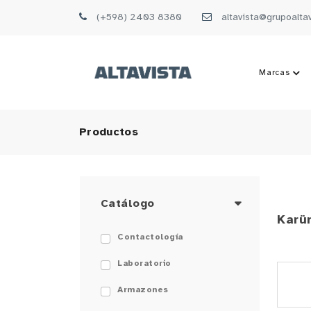
(+598) 2403 8380
altavista@grupoalta
Marcas
Productos
Catálogo
Karü
Contactología
Laboratorio
Armazones