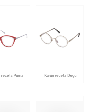
n receta Puma
Karün receta Degu