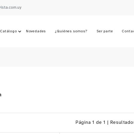
vista.com.uy
Catálogo
Novedades
¿Quiénes somos?
Ser parte
Conta
n
Página 1 de 1 | Resultad